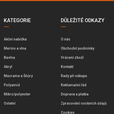
KATEGORIE
DŮLEŽITÉ ODKAZY
Akční nabídka
O nás
Merino a vlna
Obchodní podmínky
Bavlna
Vrácení zboží
Akryl
Kontakt
Macrame a Šňůry
Rady při nákupu
Polyamid
Reklamační řád
Mikro/polyester
Doprava a platba
Ostatní
Zpracování osobních údajů
Cookies