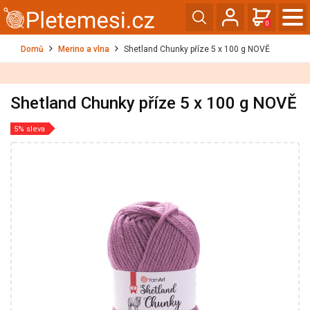
0
Domů
Merino a vlna
Shetland Chunky příze 5 x 100 g NOVĚ
Shetland Chunky příze 5 x 100 g NOVĚ
5% sleva