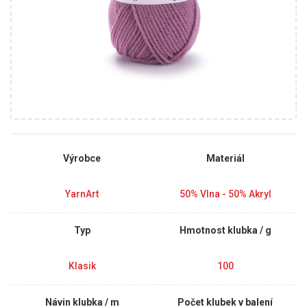
Výrobce
Materiál
YarnArt
50% Vlna - 50% Akryl
Typ
Hmotnost klubka / g
Klasik
100
Návin klubka / m
Počet klubek v balení