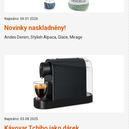
Napsáno: 06.01.2026
Novinky naskladněny!
Andes Denim, Stylish Alpaca, Glace, Mirage
Napsáno: 03.08.2025
Kávovar Tchibo jako dárek