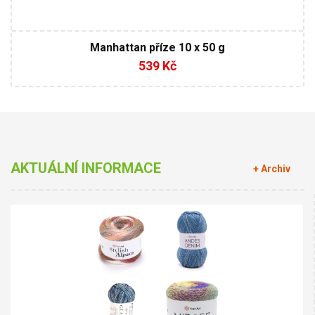
Manhattan příze 10 x 50 g
539 Kč
AKTUÁLNÍ INFORMACE
+ Archiv