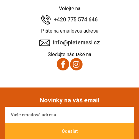
Volejte na
+420 775 574 646
Pište na emailovou adresu
info@pletemesi.cz
Sledujte nás také na
Novinky na váš email
Odeslat