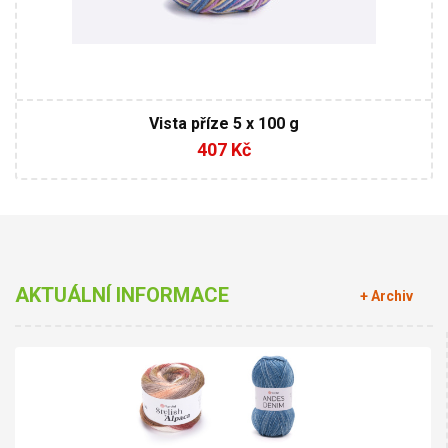
Vista příze 5 x 100 g
407 Kč
AKTUÁLNÍ INFORMACE
+ Archiv