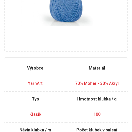
Výrobce
Materiál
YarnArt
70% Mohér - 30% Akryl
Typ
Hmotnost klubka / g
Klasik
100
Návin klubka / m
Počet klubek v balení