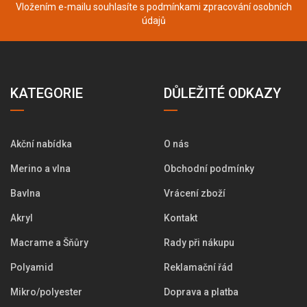
Vložením e-mailu souhlasíte s podmínkami
zpracování osobních
údajů
KATEGORIE
DŮLEŽITÉ ODKAZY
Akční nabídka
O nás
Merino a vlna
Obchodní podmínky
Bavlna
Vrácení zboží
Akryl
Kontakt
Macrame a Šňůry
Rady při nákupu
Polyamid
Reklamační řád
Mikro/polyester
Doprava a platba