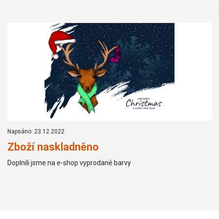
Napsáno: 23.12.2022
Zboží naskladněno
Doplnili jsme na e-shop vyprodané barvy