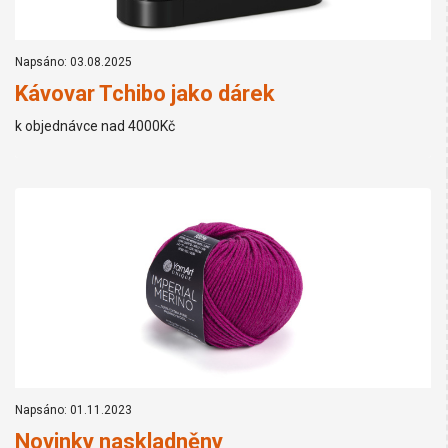
Napsáno: 03.08.2025
Kávovar Tchibo jako dárek
k objednávce nad 4000Kč
Napsáno: 01.11.2023
Novinky naskladněny