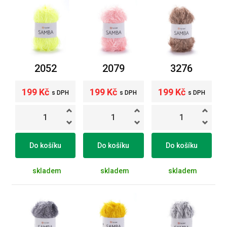
2052
2079
3276
199 Kč
199 Kč
199 Kč
s DPH
s DPH
s DPH
Do košíku
Do košíku
Do košíku
skladem
skladem
skladem