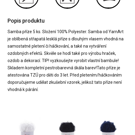
Popis produktu
Samba příze 5 ks. Složení 100% Polyester. Samba od YarnArt
je oblíbená střapatá lesklá příze s dlouhým vlasem vhodná na
samostatné pletení či háčkování, a také na vytváření
ozdobných efektů. Skvěle se hodí také pro výrobu hraček,
ozdob a dekorací. TIP! vyzkoušejte vyrobit vlastní bambule!
Skladem kompletní pestrobarevná škála barev!Tato příze je
atestována TZÚ pro děti do 3 let. Před pletením/háčkováním
doporučujeme udělat zkušební vzorek, jelikož tato příze není
vhodná k párání.