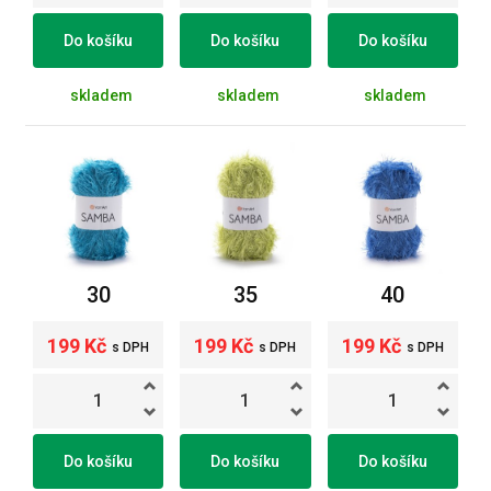
Do košíku
Do košíku
Do košíku
skladem
skladem
skladem
30
35
40
199 Kč
199 Kč
199 Kč
s DPH
s DPH
s DPH
Do košíku
Do košíku
Do košíku