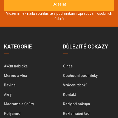
Odeslat
Vložením e-mailu souhlasíte s podmínkami
zpracování osobních
údajů
KATEGORIE
DŮLEŽITÉ ODKAZY
Akční nabídka
O nás
Merino a vlna
Obchodní podmínky
Bavlna
Vrácení zboží
Akryl
Kontakt
Macrame a Šňůry
Rady při nákupu
Polyamid
Reklamační řád