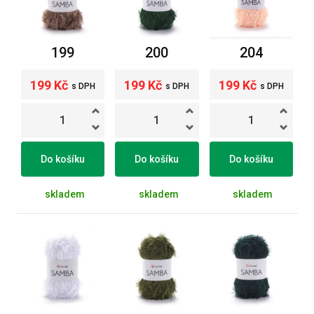
199
200
204
199 Kč
199 Kč
199 Kč
s DPH
s DPH
s DPH
Do košíku
Do košíku
Do košíku
skladem
skladem
skladem