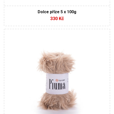
Dolce příze 5 x 100g
330 Kč
100% Polyester
100
500
5 / 5