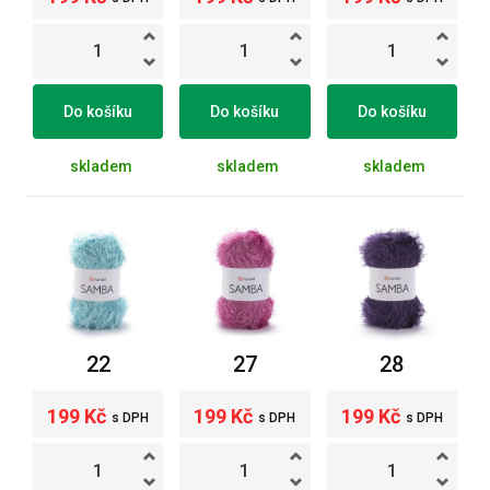
Do košíku
Do košíku
Do košíku
skladem
skladem
skladem
22
27
28
199 Kč
199 Kč
199 Kč
s DPH
s DPH
s DPH