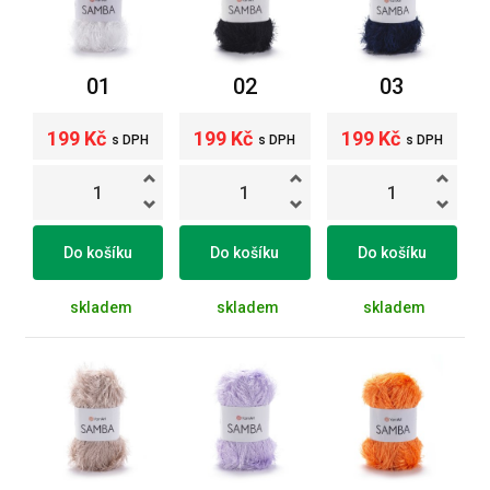
01
02
03
199 Kč
199 Kč
199 Kč
s DPH
s DPH
s DPH
Do košíku
Do košíku
Do košíku
skladem
skladem
skladem