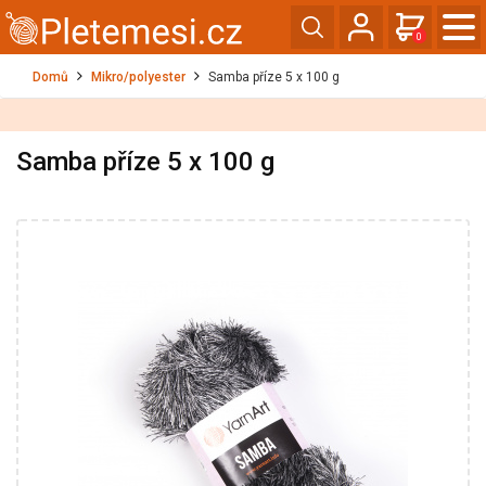
0
Domů
Mikro/polyester
Samba příze 5 x 100 g
Samba příze 5 x 100 g