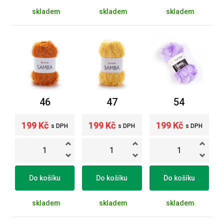
skladem
skladem
skladem
46
47
54
199 Kč
199 Kč
199 Kč
s DPH
s DPH
s DPH
Do košíku
Do košíku
Do košíku
skladem
skladem
skladem