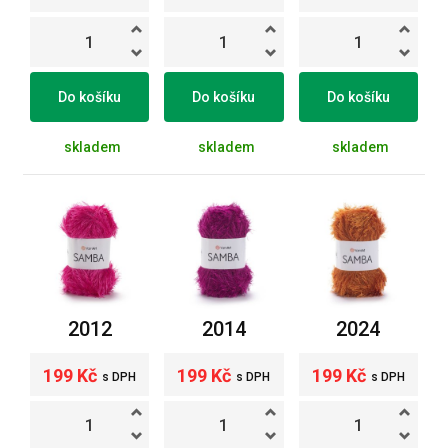
Do košíku
Do košíku
Do košíku
skladem
skladem
skladem
2012
2014
2024
199 Kč
199 Kč
199 Kč
s DPH
s DPH
s DPH