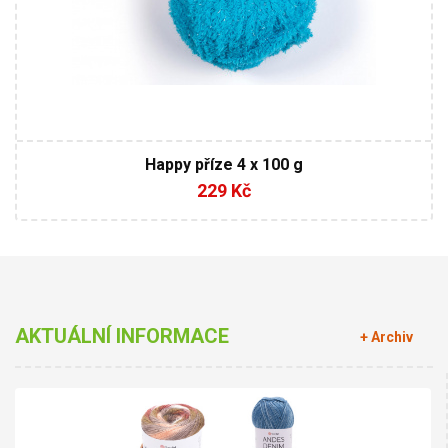
Happy příze 4 x 100 g
229 Kč
AKTUÁLNÍ INFORMACE
+ Archiv