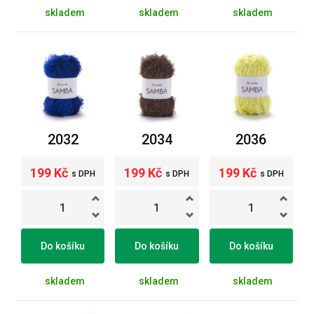
skladem
skladem
skladem
2032
2034
2036
199 Kč
199 Kč
199 Kč
s DPH
s DPH
s DPH
Do košíku
Do košíku
Do košíku
skladem
skladem
skladem