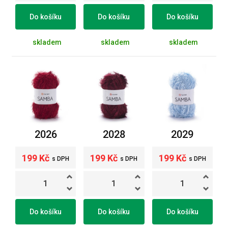
Do košíku
Do košíku
Do košíku
skladem
skladem
skladem
2026
2028
2029
199 Kč
199 Kč
199 Kč
s DPH
s DPH
s DPH
Do košíku
Do košíku
Do košíku