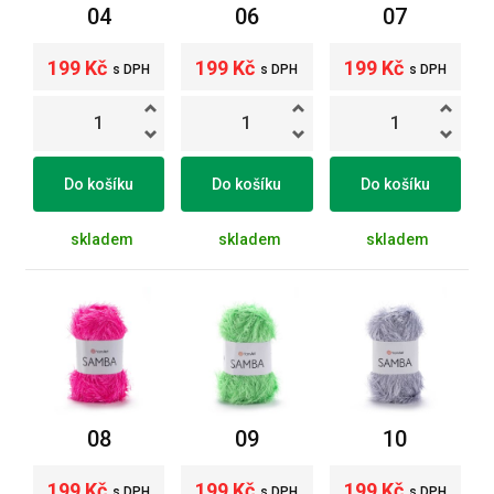
04
06
07
199 Kč
199 Kč
199 Kč
s DPH
s DPH
s DPH
Do košíku
Do košíku
Do košíku
skladem
skladem
skladem
08
09
10
199 Kč
199 Kč
199 Kč
s DPH
s DPH
s DPH