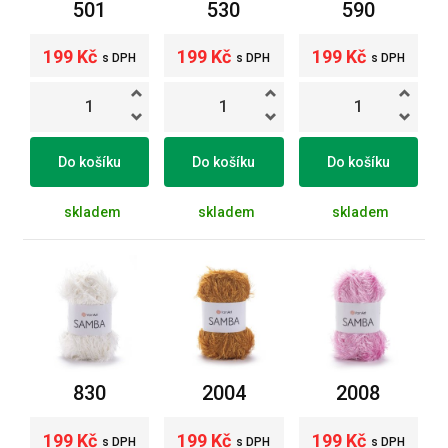
501
530
590
199 Kč
199 Kč
199 Kč
s DPH
s DPH
s DPH
Do košíku
Do košíku
Do košíku
skladem
skladem
skladem
830
2004
2008
199 Kč
199 Kč
199 Kč
s DPH
s DPH
s DPH