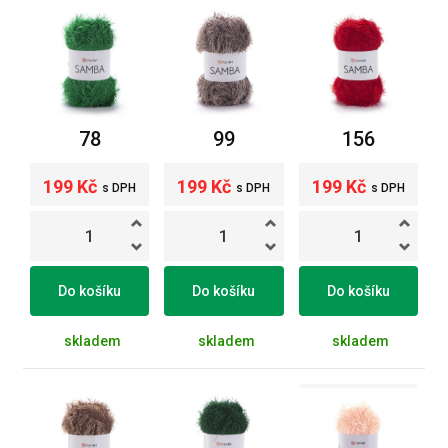
78
99
156
199 Kč
199 Kč
199 Kč
s DPH
s DPH
s DPH
Do košíku
Do košíku
Do košíku
skladem
skladem
skladem