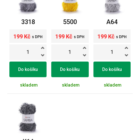
3318
5500
A64
199 Kč
199 Kč
199 Kč
s DPH
s DPH
s DPH
Do košíku
Do košíku
Do košíku
skladem
skladem
skladem