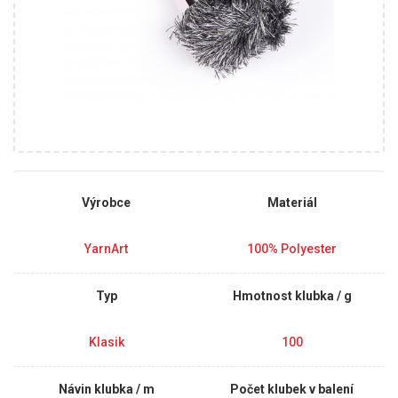
Výrobce
Materiál
YarnArt
100% Polyester
Typ
Hmotnost klubka / g
Klasik
100
Návin klubka / m
Počet klubek v balení