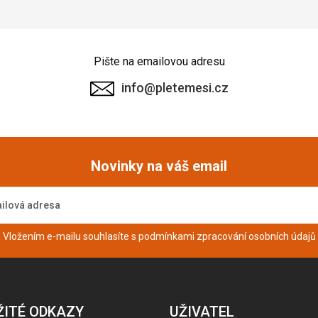
Pište na emailovou adresu
info@pletemesi.cz
Novinky na váš email
Vložením e-mailu souhlasíte s podmínkami
zpracování osobních údajů
ŽITÉ ODKAZY
UŽIVATEL