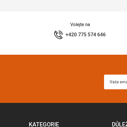
Volejte na
+420 775 574 646
KATEGORIE
DŮLE