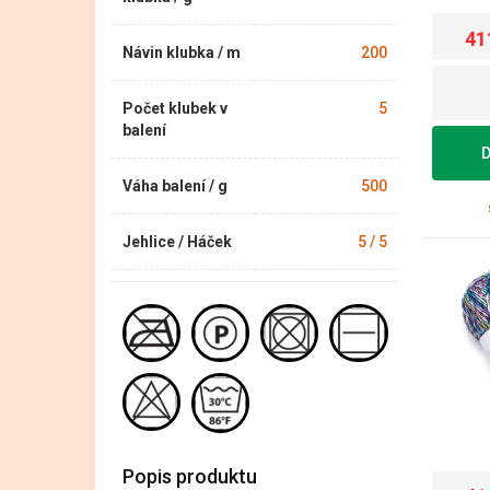
41
Návin klubka / m
200
Počet klubek v
5
balení
D
Váha balení / g
500
Jehlice / Háček
5 / 5
Popis produktu