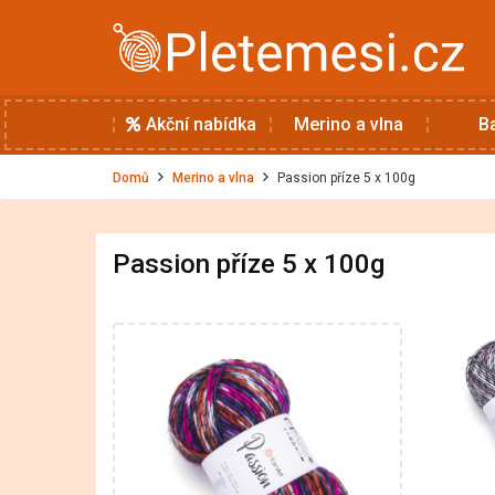
Akční nabídka
Merino a vlna
B
Domů
Merino a vlna
Passion příze 5 x 100g
Passion příze 5 x 100g