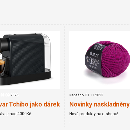
 03.08.2025
Napsáno: 01.11.2023
ar Tchibo jako dárek
Novinky naskladněny
návce nad 4000Kč
Nové produkty na e-shopu!