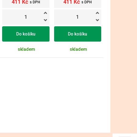
411 Kč
411 Kč
s DPH
s DPH
Do košíku
Do košíku
skladem
skladem