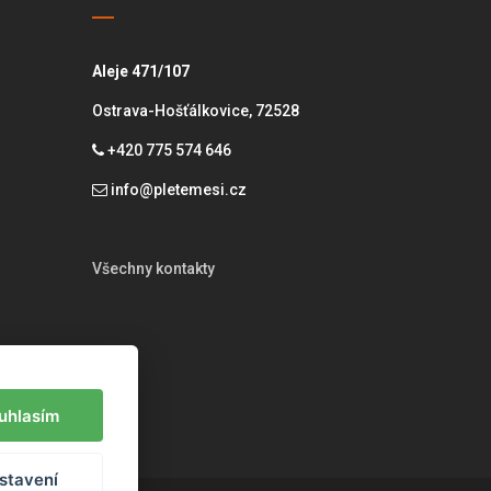
Aleje 471/107
Ostrava-Hošťálkovice, 72528
+420 775 574 646
info@pletemesi.cz
Všechny kontakty
uhlasím
stavení