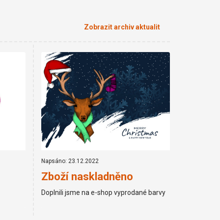
Zobrazit archiv aktualit
Napsáno: 23.12.2022
Zboží naskladněno
Doplnili jsme na e-shop vyprodané barvy