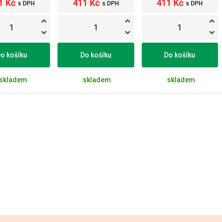
1 Kč
411 Kč
411 Kč
s DPH
s DPH
s DPH
o košíku
Do košíku
Do košíku
skladem
skladem
skladem