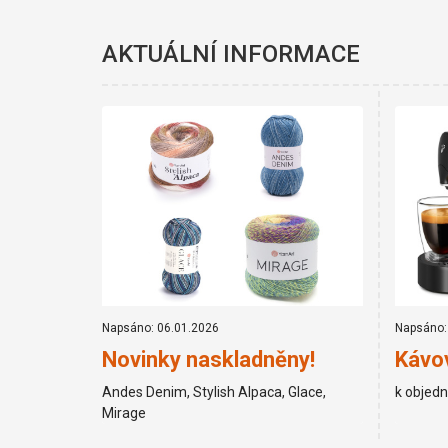
AKTUÁLNÍ INFORMACE
Napsáno: 06.01.2026
Napsáno:
Novinky naskladněny!
Kávov
Andes Denim, Stylish Alpaca, Glace,
k objed
Mirage