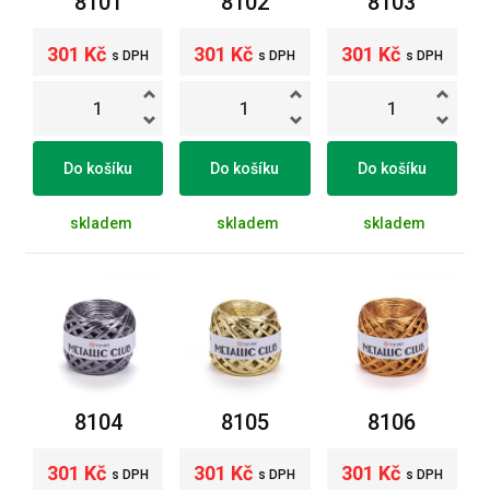
8101
8102
8103
301 Kč
301 Kč
301 Kč
s DPH
s DPH
s DPH
Do košíku
Do košíku
Do košíku
skladem
skladem
skladem
8104
8105
8106
301 Kč
301 Kč
301 Kč
s DPH
s DPH
s DPH