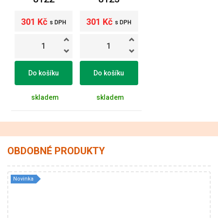
301 Kč
301 Kč
s DPH
s DPH
Do košíku
Do košíku
skladem
skladem
OBDOBNÉ PRODUKTY
Novinka
100% Polyester
25
112