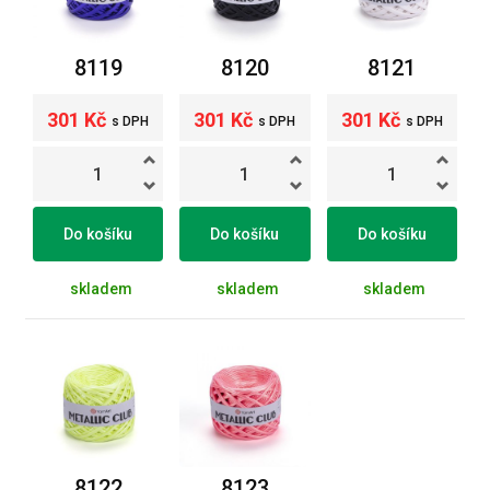
8119
8120
8121
301 Kč
301 Kč
301 Kč
s DPH
s DPH
s DPH
Do košíku
Do košíku
Do košíku
skladem
skladem
skladem
8122
8123