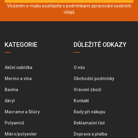
Vložením e-mailu souhlasíte s podmínkami
zpracování osobních
údajů
KATEGORIE
DŮLEŽITÉ ODKAZY
Akční nabídka
O nás
Merino a vlna
Obchodní podmínky
Bavlna
Vrácení zboží
Akryl
Kontakt
Macrame a Šňůry
Rady při nákupu
Polyamid
Reklamační řád
Mikro/polyester
Doprava a platba