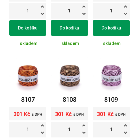
Do košíku
Do košíku
Do košíku
skladem
skladem
skladem
8107
8108
8109
301 Kč
301 Kč
301 Kč
s DPH
s DPH
s DPH