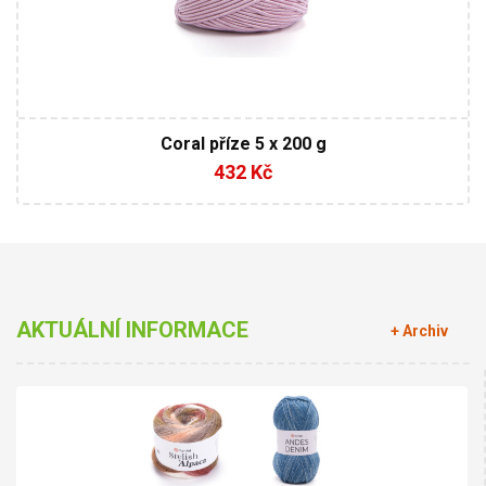
Coral příze 5 x 200 g
432 Kč
AKTUÁLNÍ INFORMACE
+ Archiv