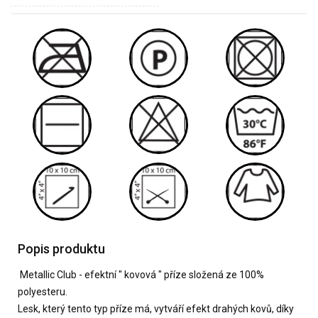
Popis produktu
Metallic Club - efektní " kovová " příze složená ze 100%
polyesteru.
Lesk, který tento typ příze má, vytváří efekt drahých kovů, díky