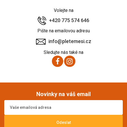
Volejte na
+420 775 574 646
Pište na emailovou adresu
info@pletemesi.cz
Sledujte nás také na
Novinky na váš email
Odeslat