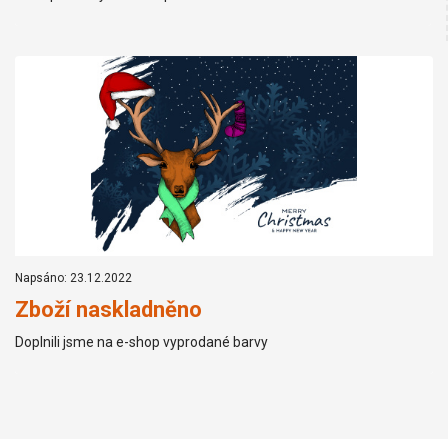
Napsáno: 23.12.2022
Zboží naskladněno
Doplnili jsme na e-shop vyprodané barvy