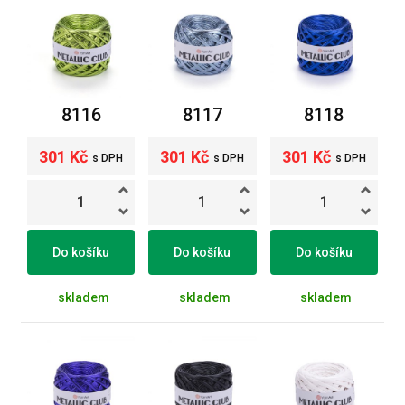
8116
8117
8118
301 Kč
301 Kč
301 Kč
s DPH
s DPH
s DPH
Do košíku
Do košíku
Do košíku
skladem
skladem
skladem