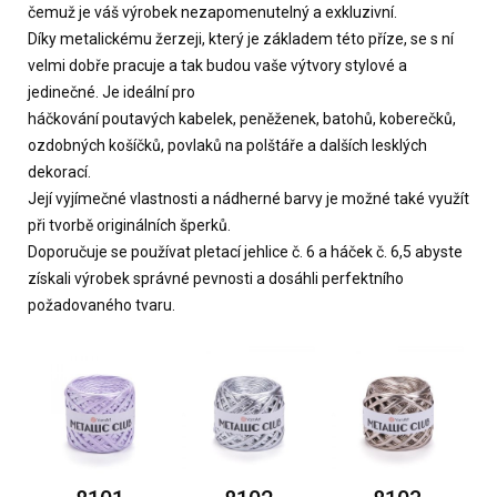
čemuž je váš výrobek nezapomenutelný a exkluzivní.
Díky metalickému žerzeji, který je základem této příze, se s ní
velmi dobře pracuje a tak budou vaše výtvory stylové a
jedinečné. Je ideální pro
háčkování poutavých kabelek, peněženek, batohů, koberečků,
ozdobných košíčků, povlaků na polštáře a dalších lesklých
dekorací.
Její vyjímečné vlastnosti a nádherné barvy je možné také využít
při tvorbě originálních šperků.
Doporučuje se používat pletací jehlice č. 6 a háček č. 6,5 abyste
získali výrobek správné pevnosti a dosáhli perfektního
požadovaného tvaru.