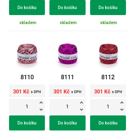
Do košíku
Do košíku
Do košíku
skladem
skladem
skladem
8110
8111
8112
301 Kč
301 Kč
301 Kč
s DPH
s DPH
s DPH
Do košíku
Do košíku
Do košíku