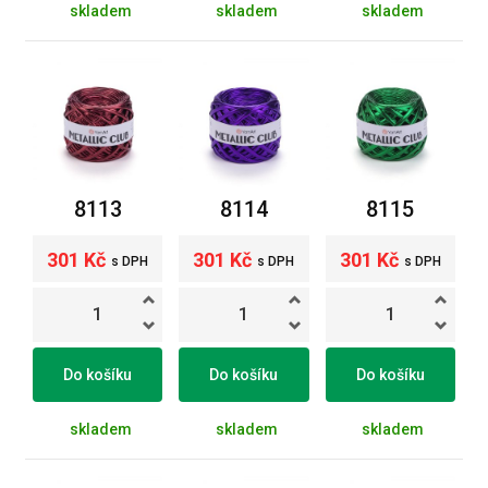
skladem
skladem
skladem
8113
8114
8115
301 Kč
301 Kč
301 Kč
s DPH
s DPH
s DPH
Do košíku
Do košíku
Do košíku
skladem
skladem
skladem