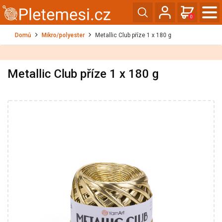
0
Domů
Mikro/polyester
Metallic Club příze 1 x 180 g
Metallic Club příze 1 x 180 g