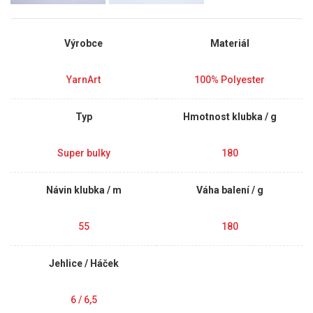
Výrobce
Materiál
YarnArt
100% Polyester
Typ
Hmotnost klubka / g
Super bulky
180
Návin klubka / m
Váha balení / g
55
180
Jehlice / Háček
6 / 6,5