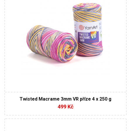
4
Twisted Macrame 3mm VR příze 4 x 250 g
499 Kč
100% Mercerovaná bavlna