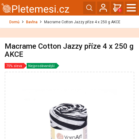
0
Domů
Bavlna
Macrame Cotton Jazzy příze 4 x 250 g AKCE
Macrame Cotton Jazzy příze 4 x 250 g
AKCE
75% sleva
Nejprodávanější