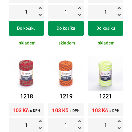
Do košíku
Do košíku
Do košíku
skladem
skladem
skladem
1218
1219
1221
103 Kč
103 Kč
103 Kč
s DPH
s DPH
s DPH