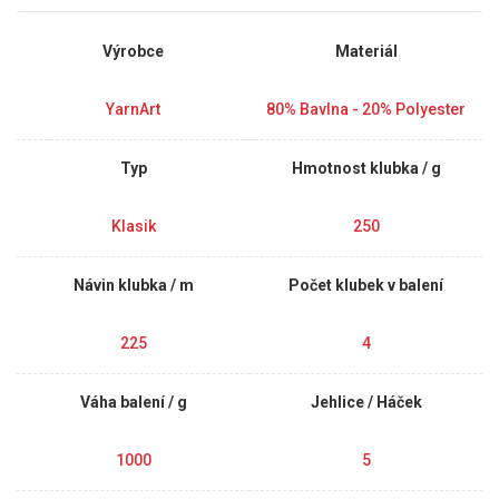
Výrobce
Materiál
YarnArt
80% Bavlna - 20% Polyester
Typ
Hmotnost klubka / g
Klasik
250
Návin klubka / m
Počet klubek v balení
225
4
Váha balení / g
Jehlice / Háček
1000
5