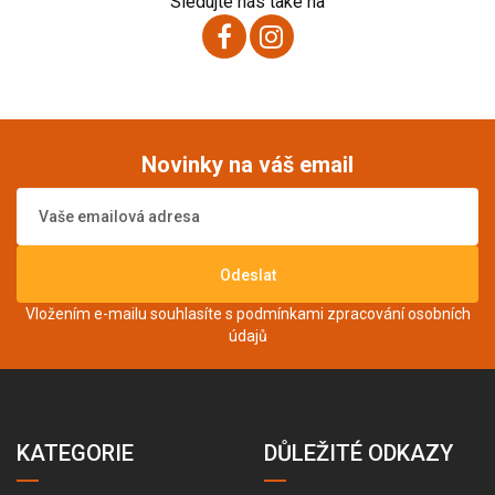
Sledujte nás také na
Novinky na váš email
Odeslat
Vložením e-mailu souhlasíte s podmínkami
zpracování osobních
údajů
KATEGORIE
DŮLEŽITÉ ODKAZY