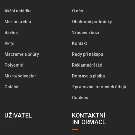
Akční nabídka
O nás
Merino a vlna
Obchodní podmínky
Bavlna
Vrácení zboží
Akryl
Kontakt
Macrame a Šňůry
Rady při nákupu
Polyamid
Reklamační řád
Mikro/polyester
Doprava a platba
Ostatní
Zpracování osobních údajů
Cookies
UŽIVATEL
KONTAKTNÍ
INFORMACE