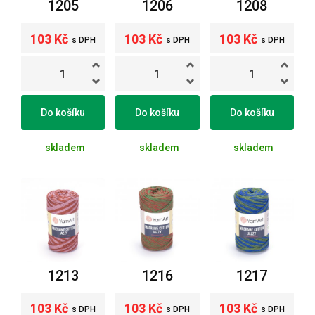
1205
1206
1208
103 Kč
103 Kč
103 Kč
s DPH
s DPH
s DPH
Do košíku
Do košíku
Do košíku
skladem
skladem
skladem
1213
1216
1217
103 Kč
103 Kč
103 Kč
s DPH
s DPH
s DPH