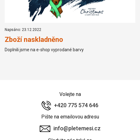
Napsáno: 23.12.2022
Zboží naskladněno
Doplnili jsme na e-shop vyprodané barvy
Volejte na
+420 775 574 646
Pište na emailovou adresu
info@pletemesi.cz