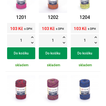
1201
1202
1204
103 Kč
103 Kč
103 Kč
s DPH
s DPH
s DPH
Do košíku
Do košíku
Do košíku
skladem
skladem
skladem