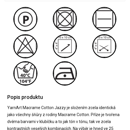
Popis produktu
YarnArt Macrame Cotton Jazzy je složením zcela identická
jako všechny šňůry z rodiny Macrame Cotton. Příze je tvořena
dvěma barvami v klubíčku a to jak tón v tónu, tak ve zcela
kontrastních veselých kombinacích. Na výběr je hned ve 25