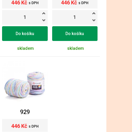
446 Kč
446 Kč
s DPH
s DPH
Do košíku
Do košíku
skladem
skladem
929
446 Kč
s DPH