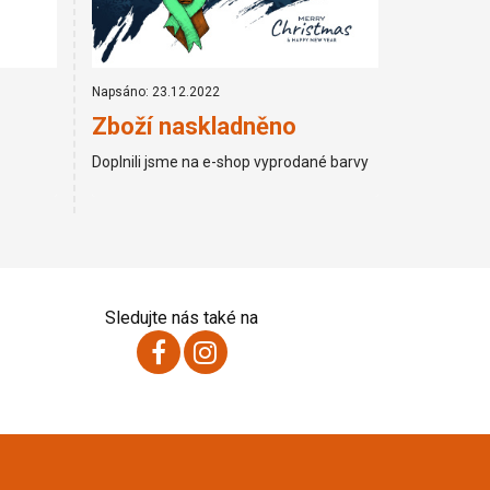
Napsáno: 23.12.2022
Zboží naskladněno
Doplnili jsme na e-shop vyprodané barvy
Sledujte nás také na