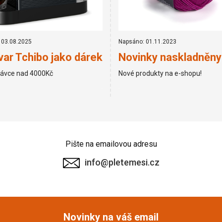
 03.08.2025
Napsáno: 01.11.2023
ar Tchibo jako dárek
Novinky naskladněny
návce nad 4000Kč
Nové produkty na e-shopu!
Pište na emailovou adresu
info@pletemesi.cz
Novinky na váš email