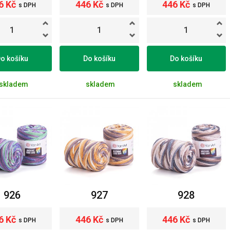
6 Kč
446 Kč
446 Kč
s DPH
s DPH
s DPH
o košíku
Do košíku
Do košíku
skladem
skladem
skladem
926
927
928
6 Kč
446 Kč
446 Kč
s DPH
s DPH
s DPH