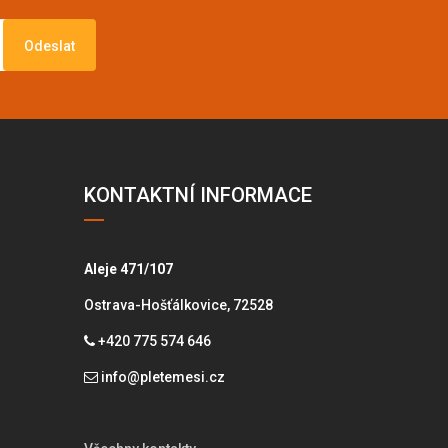
Odeslat
KONTAKTNÍ INFORMACE
Aleje 471/107
Ostrava-Hošťálkovice, 72528
+420 775 574 646
info@pletemesi.cz