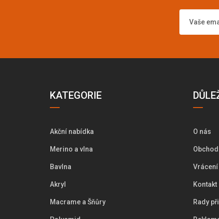
KATEGORIE
DŮLE
Akční nabídka
O nás
Merino a vlna
Obchod
Bavlna
Vrácení
Akryl
Kontakt
Macrame a Šňůry
Rady př