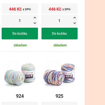
446 Kč
446 Kč
s DPH
s DPH
Do košíku
Do košíku
skladem
skladem
924
925