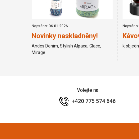
Napsáno: 06.01.2026
Napsáno:
Novinky naskladněny!
Kávov
Andes Denim, Stylish Alpaca, Glace,
k objed
Mirage
Volejte na
+420 775 574 646