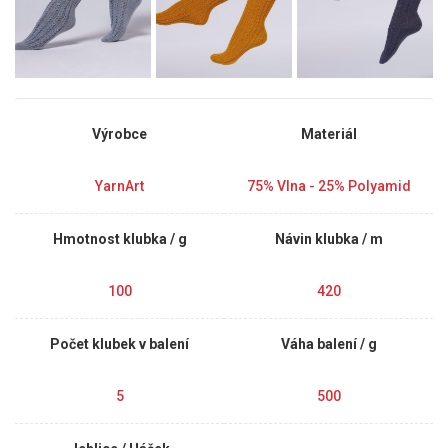
Výrobce
Materiál
YarnArt
75% Vlna - 25% Polyamid
Hmotnost klubka / g
Návin klubka / m
100
420
Počet klubek v balení
Váha balení / g
5
500