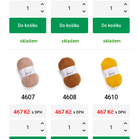
Do košíku
Do košíku
Do košíku
skladem
skladem
skladem
4607
4608
4610
467 Kč
467 Kč
467 Kč
s DPH
s DPH
s DPH