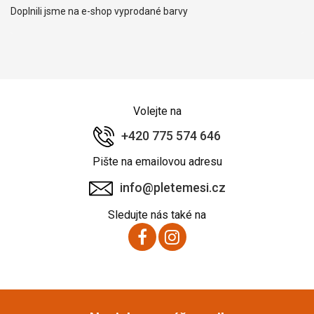
Doplnili jsme na e-shop vyprodané barvy
Volejte na
+420 775 574 646
Pište na emailovou adresu
info@pletemesi.cz
Sledujte nás také na