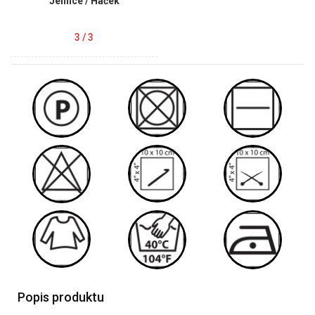
Jehlice / Háček
3 / 3
Popis produktu