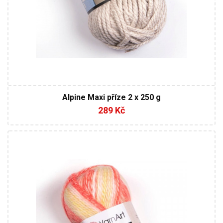
Alpine Maxi příze 2 x 250 g
289 Kč
20% Vlna - 80% Akryl
Klasik
150
150
3