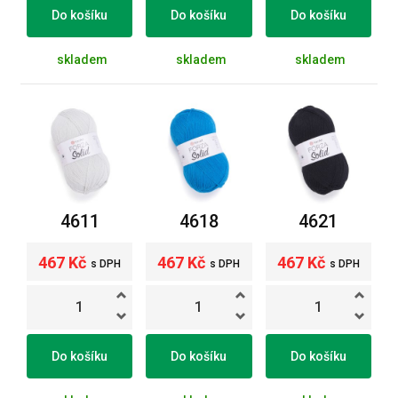
Do košíku
Do košíku
Do košíku
skladem
skladem
skladem
4611
4618
4621
467 Kč
467 Kč
467 Kč
s DPH
s DPH
s DPH
Do košíku
Do košíku
Do košíku