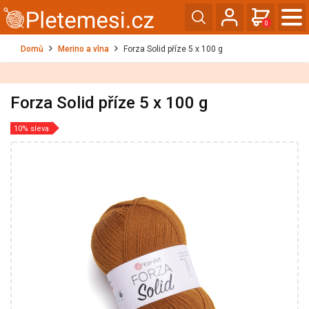
0
Domů
Merino a vlna
Forza Solid příze 5 x 100 g
Forza Solid příze 5 x 100 g
10% sleva