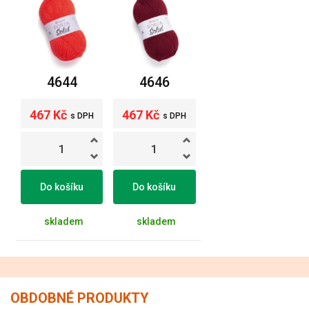
4644
4646
467 Kč
467 Kč
s DPH
s DPH
Do košíku
Do košíku
skladem
skladem
OBDOBNÉ PRODUKTY