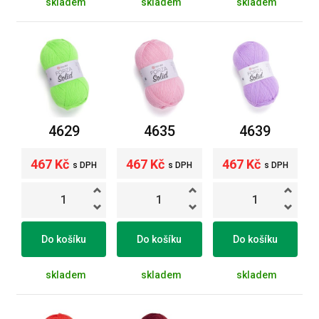
skladem
skladem
skladem
4629
4635
4639
467 Kč
467 Kč
467 Kč
s DPH
s DPH
s DPH
Do košíku
Do košíku
Do košíku
skladem
skladem
skladem