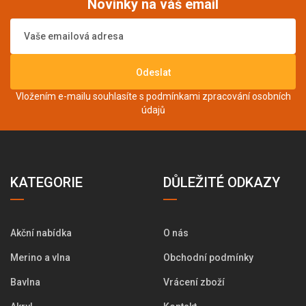
Novinky na váš email
Odeslat
Vložením e-mailu souhlasíte s podmínkami
zpracování osobních
údajů
KATEGORIE
DŮLEŽITÉ ODKAZY
Akční nabídka
O nás
Merino a vlna
Obchodní podmínky
Bavlna
Vrácení zboží