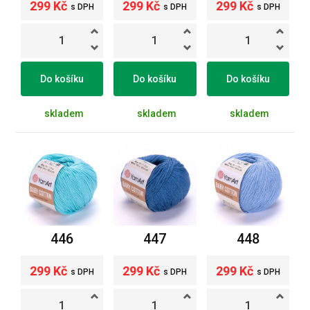
299 Kč
299 Kč
299 Kč
s DPH
s DPH
s DPH
Do košíku
Do košíku
Do košíku
skladem
skladem
skladem
446
447
448
299 Kč
299 Kč
299 Kč
s DPH
s DPH
s DPH