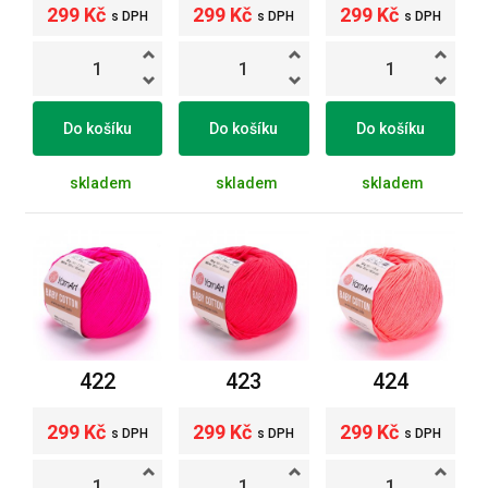
299 Kč
299 Kč
299 Kč
s DPH
s DPH
s DPH
Do košíku
Do košíku
Do košíku
skladem
skladem
skladem
422
423
424
299 Kč
299 Kč
299 Kč
s DPH
s DPH
s DPH