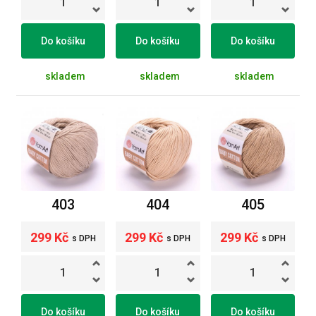
Do košíku
Do košíku
Do košíku
skladem
skladem
skladem
403
404
405
299 Kč
299 Kč
299 Kč
s DPH
s DPH
s DPH
Do košíku
Do košíku
Do košíku