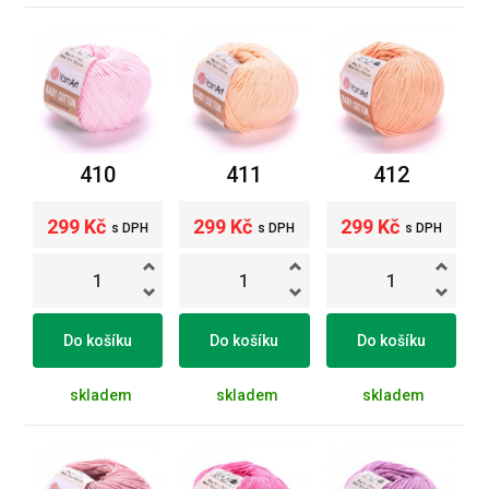
410
411
412
299 Kč
299 Kč
299 Kč
s DPH
s DPH
s DPH
Do košíku
Do košíku
Do košíku
skladem
skladem
skladem