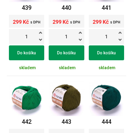
439
440
441
299 Kč
299 Kč
299 Kč
s DPH
s DPH
s DPH
Do košíku
Do košíku
Do košíku
skladem
skladem
skladem
442
443
444