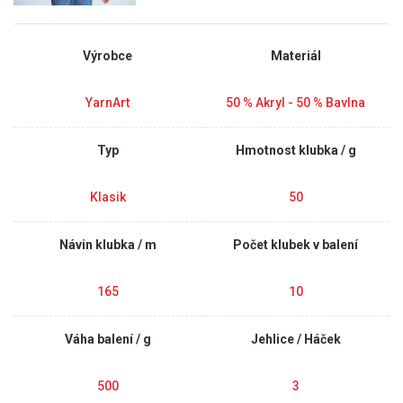
Výrobce
Materiál
YarnArt
50 % Akryl - 50 % Bavlna
Typ
Hmotnost klubka / g
Klasik
50
Návin klubka / m
Počet klubek v balení
165
10
Váha balení / g
Jehlice / Háček
500
3