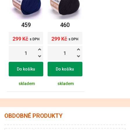
459
460
299 Kč
299 Kč
s DPH
s DPH
Do košíku
Do košíku
skladem
skladem
OBDOBNÉ PRODUKTY