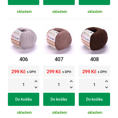
skladem
skladem
skladem
406
407
408
299 Kč
299 Kč
299 Kč
s DPH
s DPH
s DPH
Do košíku
Do košíku
Do košíku
skladem
skladem
skladem