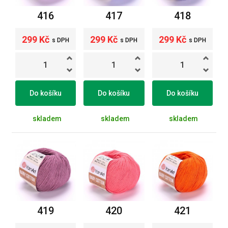
416
417
418
299 Kč
299 Kč
299 Kč
s DPH
s DPH
s DPH
Do košíku
Do košíku
Do košíku
skladem
skladem
skladem
419
420
421