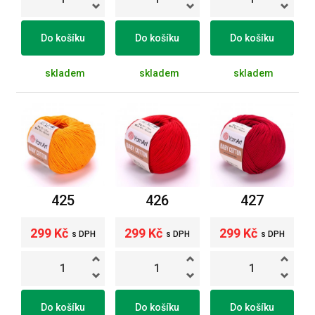
Do košíku
Do košíku
Do košíku
skladem
skladem
skladem
425
426
427
299 Kč
299 Kč
299 Kč
s DPH
s DPH
s DPH
Do košíku
Do košíku
Do košíku