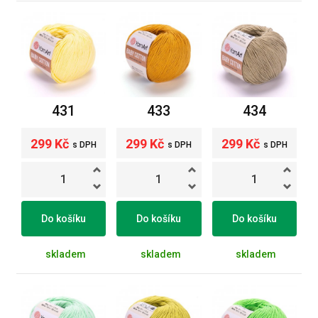
431
433
434
299 Kč
299 Kč
299 Kč
s DPH
s DPH
s DPH
Do košíku
Do košíku
Do košíku
skladem
skladem
skladem