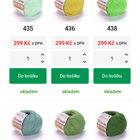
435
436
438
299 Kč
299 Kč
299 Kč
s DPH
s DPH
s DPH
Do košíku
Do košíku
Do košíku
skladem
skladem
skladem