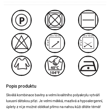
Popis produktu
Skvělá kombinace bavlny a velmi kvalitního polyakrylu vytváří
luxusní dětskou přízi. Je velmi měkká, mazlivá a hypoalergenní,
úplety z ní je možné oblékat přímo na nahou kůži dítěte téměř