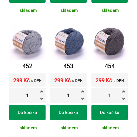
skladem
skladem
skladem
452
453
454
299 Kč
299 Kč
299 Kč
s DPH
s DPH
s DPH
Do košíku
Do košíku
Do košíku
skladem
skladem
skladem