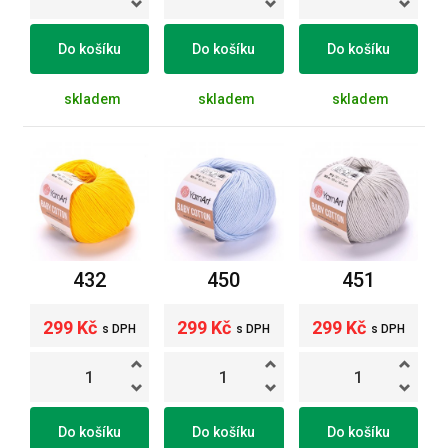
Do košíku
Do košíku
Do košíku
skladem
skladem
skladem
432
450
451
299 Kč
299 Kč
299 Kč
s DPH
s DPH
s DPH
Do košíku
Do košíku
Do košíku