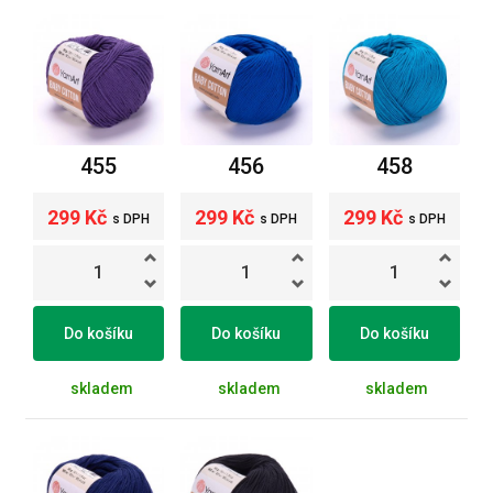
455
456
458
299 Kč
299 Kč
299 Kč
s DPH
s DPH
s DPH
Do košíku
Do košíku
Do košíku
skladem
skladem
skladem