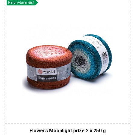
Nejprodávanější
53% Bavlna - 43% Polyester - 4% metalická vlákna
Fantasy
260
1000
2
Flowers Moonlight příze 2 x 250 g