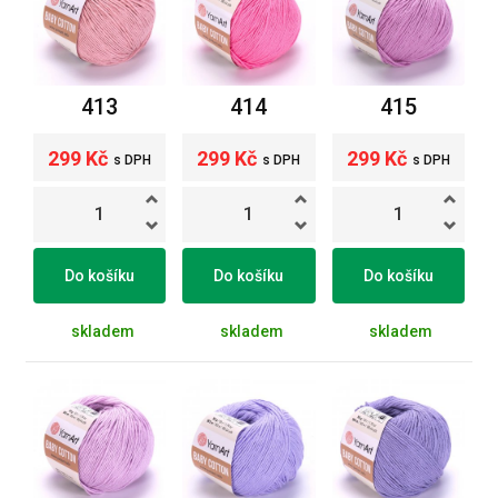
413
414
415
299 Kč
299 Kč
299 Kč
s DPH
s DPH
s DPH
Do košíku
Do košíku
Do košíku
skladem
skladem
skladem