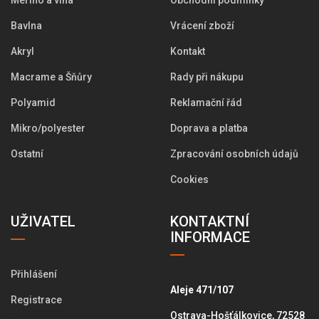
Merino a vlna
Obchodní podmínky
Bavlna
Vrácení zboží
Akryl
Kontakt
Macrame a Šňůry
Rady při nákupu
Polyamid
Reklamační řád
Mikro/polyester
Doprava a platba
Ostatní
Zpracování osobních údajů
Cookies
UŽIVATEL
KONTAKTNÍ
INFORMACE
Přihlášení
Aleje 471/107
Registrace
Ostrava-Hošťálkovice, 72528