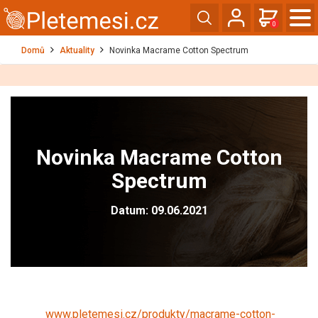
0
Domů
Aktuality
Novinka Macrame Cotton Spectrum
Novinka Macrame Cotton
Spectrum
Datum: 09.06.2021
www.pletemesi.cz/produkty/macrame-cotton-