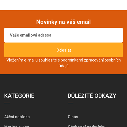
Novinky na váš email
Odeslat
Vložením e-mailu souhlasíte s podmínkami
zpracování osobních
údajů
KATEGORIE
DŮLEŽITÉ ODKAZY
Akční nabídka
O nás