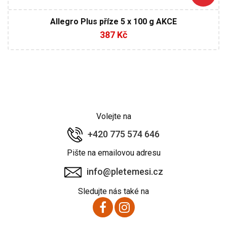
Allegro Plus příze 5 x 100 g AKCE
387 Kč
Volejte na
+420 775 574 646
Pište na emailovou adresu
info@pletemesi.cz
Sledujte nás také na