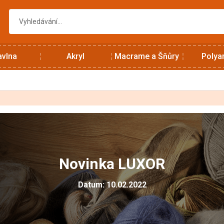
avlna
Akryl
Macrame a Šňůry
Polya
Novinka LUXOR
Datum: 10.02.2022