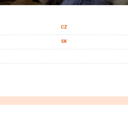
CZ
SK