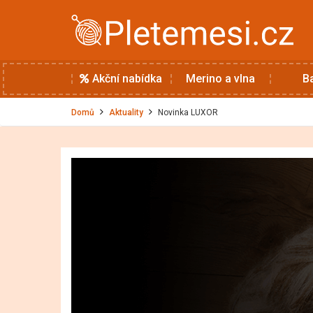
Akční nabídka
Merino a vlna
B
Domů
Aktuality
Novinka LUXOR