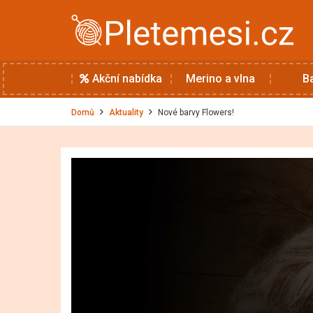
Akční nabídka
Merino a vlna
B
Domů
Aktuality
Nové barvy Flowers!