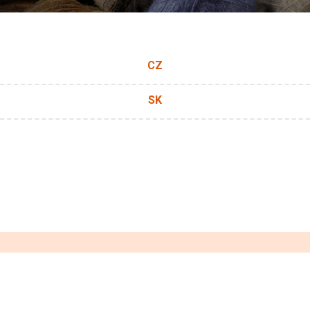
CZ
SK