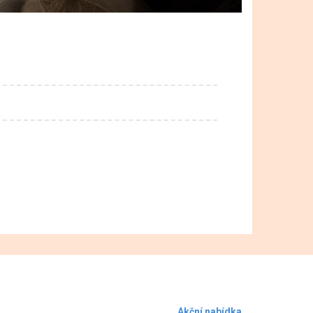
Akční nabídka