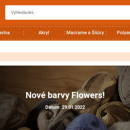
avlna
Akryl
Macrame a Šňůry
Polya
Nové barvy Flowers!
Datum: 29.01.2022