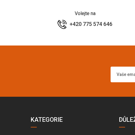
Volejte na
+420 775 574 646
KATEGORIE
DŮLE