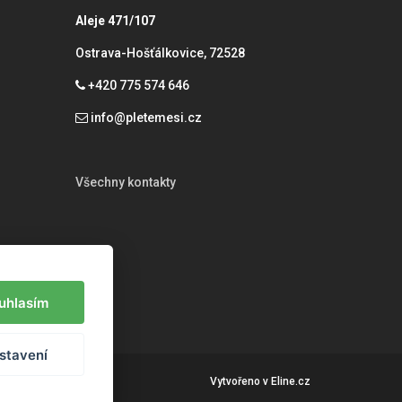
Aleje 471/107
Ostrava-Hošťálkovice, 72528
+420 775 574 646
info@pletemesi.cz
Všechny kontakty
uhlasím
stavení
Vytvořeno v
Eline.cz